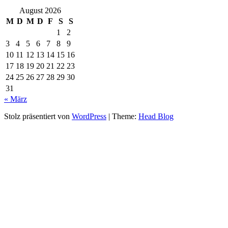
August 2026
M
D
M
D
F
S
S
1
2
3
4
5
6
7
8
9
10
11
12
13
14
15
16
17
18
19
20
21
22
23
24
25
26
27
28
29
30
31
« März
Stolz präsentiert von
WordPress
|
Theme:
Head Blog