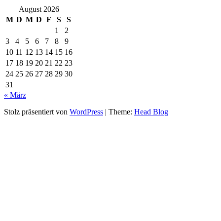
August 2026
M
D
M
D
F
S
S
1
2
3
4
5
6
7
8
9
10
11
12
13
14
15
16
17
18
19
20
21
22
23
24
25
26
27
28
29
30
31
« März
Stolz präsentiert von
WordPress
|
Theme:
Head Blog